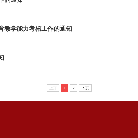
教育教学能力考核工作的通知
知
上页
1
2
下页