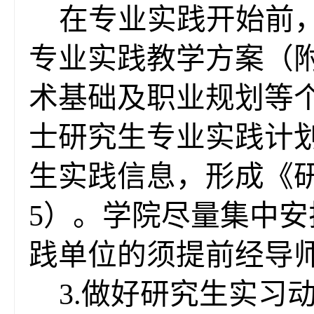
在专业实践开始前
专业
实践教学
方案
（
术基础及职业规划等
士研究生专业实践计
生实践信息，形成《
5
）
。学院尽量集中安
践单位的须
提前
经导
3.做好研究生实习