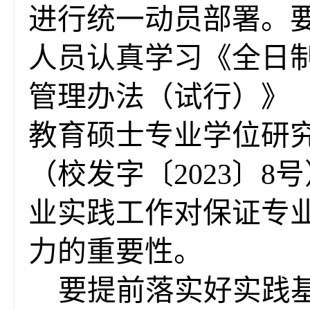
进行统一动员部署。
人员认真学习《全日
管理办法（试行）》
教育硕士专业学位研
（校发字
〔2023〕
8
业
实践
工作对
保证
专
力
的重要
性
。
要提前落实好实践