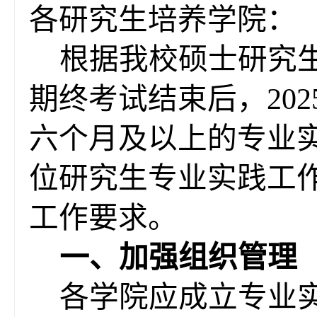
各研究生培养学院：
根据
我校硕士研究
期终考试结束后，202
六个月及以上
的专业
位研究生专业实践
工
工作要求
。
一
、
加强
组织管理
各学院应成立
专业