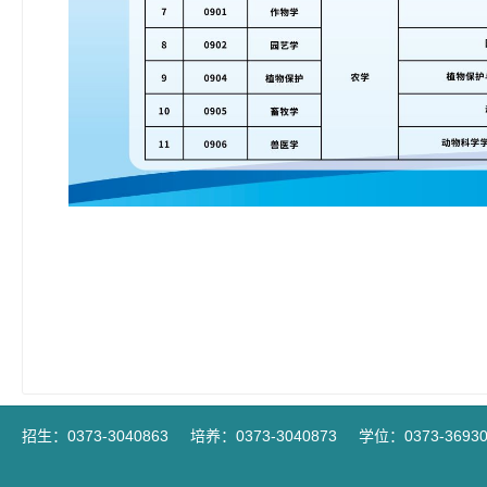
招生：0373-3040863
培养：0373-3040873
学位：0373-36930